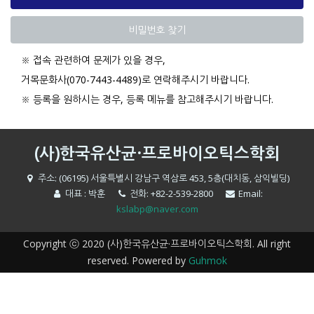
비밀번호 찾기
※ 접속 관련하여 문제가 있을 경우,
거목문화사(070-7443-4489)로 연락해주시기 바랍니다.
※ 등록을 원하시는 경우, 등록 메뉴를 참고해주시기 바랍니다.
(사)한국유산균·프로바이오틱스학회
주소: (06195) 서울특별시 강남구 역삼로 453, 5층(대치동, 삼익빌딩)
대표 : 박훈
전화: +82-2-539-2800
Email:
kslabp@naver.com
Copyright ⓒ 2020 (사)한국유산균·프로바이오틱스학회. All right
reserved. Powered by
Guhmok